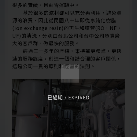
很多的實績，目前皆運轉中。
基於很多的濾材都可以充分再利用，避免資
源的浪費，因此從民國八十年即從事純化樹脂
(ion exchange resin)的再生和膜管(RO，NF，
UF)的清洗，分別由台北公司和台中公司負責廣
大的客戶群，做最快的服務。
經過三十多年的歷練，秉持著更精進，更快
速的服務態度，創造一個和諧合理的客戶關係，
這是公司一貫的原則和經營的法則。
已過期 / EXPIRED