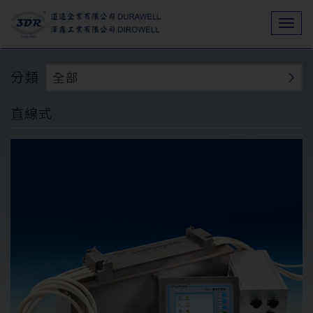
Togg
navi
分類
全部
直線式